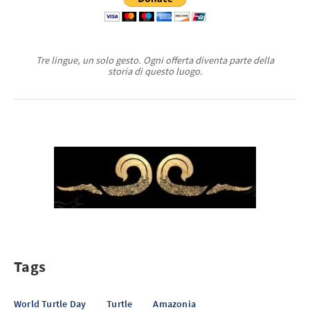
Tre lingue, un solo gesto. Ogni offerta diventa parte della
storia di questo luogo.
Tags
World Turtle Day
Turtle
Amazonia