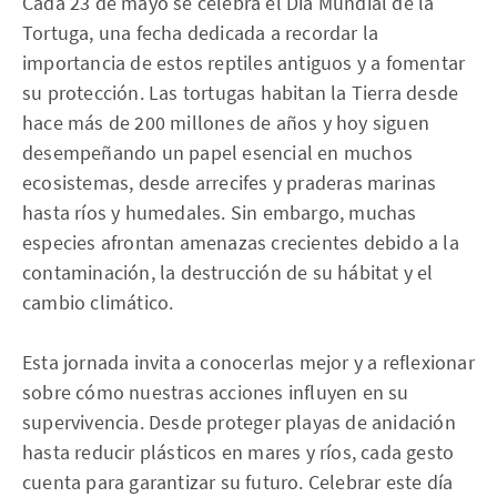
Cada 23 de mayo se celebra el Día Mundial de la
Tortuga, una fecha dedicada a recordar la
importancia de estos reptiles antiguos y a fomentar
su protección. Las tortugas habitan la Tierra desde
hace más de 200 millones de años y hoy siguen
desempeñando un papel esencial en muchos
ecosistemas, desde arrecifes y praderas marinas
hasta ríos y humedales. Sin embargo, muchas
especies afrontan amenazas crecientes debido a la
contaminación, la destrucción de su hábitat y el
cambio climático.
Esta jornada invita a conocerlas mejor y a reflexionar
sobre cómo nuestras acciones influyen en su
supervivencia. Desde proteger playas de anidación
hasta reducir plásticos en mares y ríos, cada gesto
cuenta para garantizar su futuro. Celebrar este día