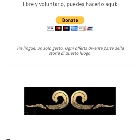
libre y voluntario, puedes hacerlo aquí:
Tre lingue, un solo gesto. Ogni offerta diventa parte della
storia di questo luogo.