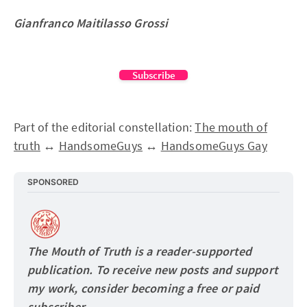
Gianfranco Maitilasso Grossi
Subscribe
Part of the editorial constellation:
The mouth of
truth
↔
HandsomeGuys
↔
HandsomeGuys Gay
SPONSORED
The Mouth of Truth is a reader-supported 
publication. To receive new posts and support 
my work, consider becoming a free or paid
subscriber.