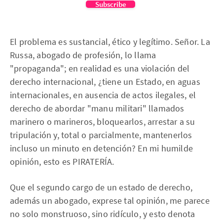
Subscribe
El problema es sustancial, ético y legítimo. Señor. La
Russa, abogado de profesión, lo llama
"propaganda"; en realidad es una violación del
derecho internacional, ¿tiene un Estado, en aguas
internacionales, en ausencia de actos ilegales, el
derecho de abordar "manu militari" llamados
marinero o marineros, bloquearlos, arrestar a su
tripulación y, total o parcialmente, mantenerlos
incluso un minuto en detención? En mi humilde
opinión, esto es PIRATERÍA.
Que el segundo cargo de un estado de derecho,
además un abogado, exprese tal opinión, me parece
no solo monstruoso, sino ridículo, y esto denota