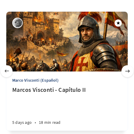
Marco Visconti (Español)
Marcos Visconti - Capítulo II
5 days ago
•
18 min read