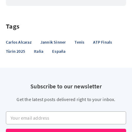
Tags
Carlos Alcaraz
Jannik Sinner
Tenis
ATP Finals
Tùrin 2025
Italia
España
Subscribe to our newsletter
Get the latest posts delivered right to your inbox.
Your email address