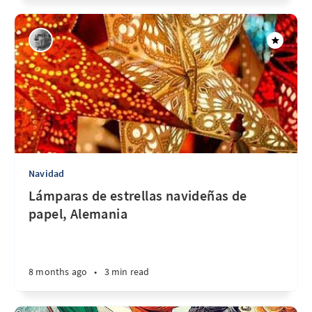
Navidad
Lámparas de estrellas navideñas de
papel, Alemania
8 months ago
•
3 min read