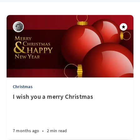
Christmas
I wish you a merry Christmas
7 months ago
•
2 min read