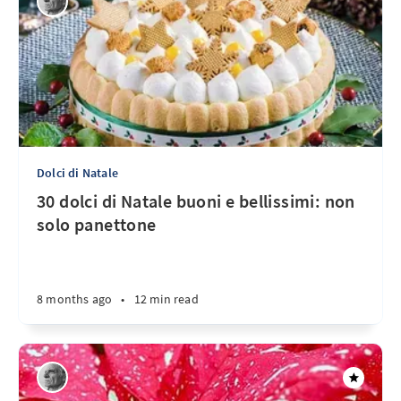
Dolci di Natale
30 dolci di Natale buoni e bellissimi: non
solo panettone
8 months ago
•
12 min read