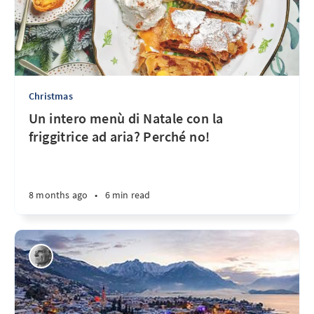
Christmas
Un intero menù di Natale con la
friggitrice ad aria? Perché no!
8 months ago
•
6 min read