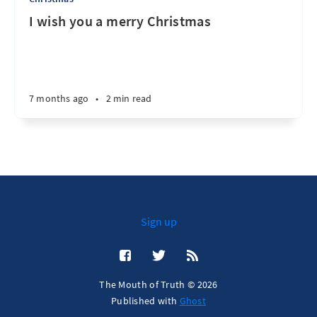
I wish you a merry Christmas
7 months ago
•
2 min read
Sign up
The Mouth of Truth © 2026
Published with
Ghost