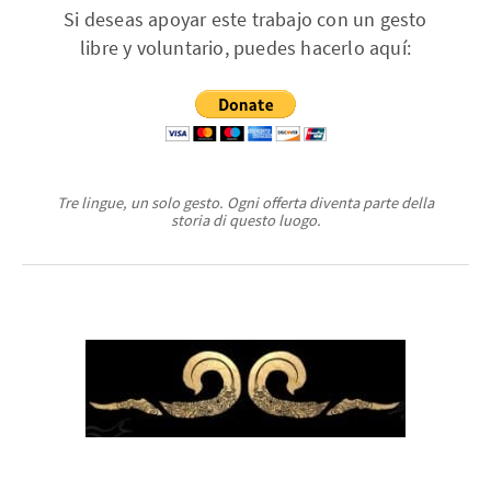
Si deseas apoyar este trabajo con un gesto
libre y voluntario, puedes hacerlo aquí:
Tre lingue, un solo gesto. Ogni offerta diventa parte della
storia di questo luogo.