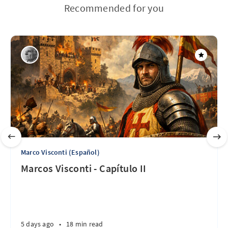
Recommended for you
Marco Visconti (Español)
Marcos Visconti - Capítulo II
5 days ago
•
18 min read