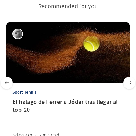
Recommended for you
Sport Tennis
El halago de Ferrer a Jódar tras llegar al
top-20
3 days ago
•
2 min read