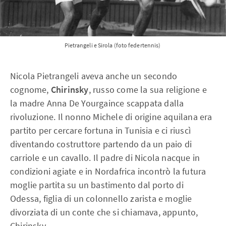
Pietrangeli e Sirola (foto federtennis) 
Nicola Pietrangeli aveva anche un secondo
cognome,
Chirinsky
, russo come la sua religione e
la madre Anna De Yourgaince scappata dalla
rivoluzione. Il nonno Michele di origine aquilana era
partito per cercare fortuna in Tunisia e ci riuscì
diventando costruttore partendo da un paio di
carriole e un cavallo. Il padre di Nicola nacque in
condizioni agiate e in Nordafrica incontrò la futura
moglie partita su un bastimento dal porto di
Odessa, figlia di un colonnello zarista e moglie
divorziata di un conte che si chiamava, appunto,
Chirinsky.