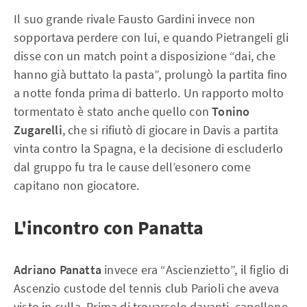
Il suo grande rivale Fausto Gardini invece non
sopportava perdere con lui, e quando Pietrangeli gli
disse con un match point a disposizione “dai, che
hanno già buttato la pasta”, prolungò la partita fino
a notte fonda prima di batterlo. Un rapporto molto
tormentato è stato anche quello con
Tonino
Zugarelli
, che si rifiutò di giocare in Davis a partita
vinta contro la Spagna, e la decisione di escluderlo
dal gruppo fu tra le cause dell’esonero come
capitano non giocatore.
L'incontro con Panatta
Adriano Panatta
invece era “Ascienzietto”, il figlio di
Ascenzio custode del tennis club Parioli che aveva
visto in culla. Prima di trovarselo davanti, capellone