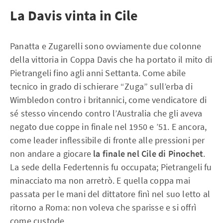
La Davis vinta in Cile
Panatta e Zugarelli sono ovviamente due colonne
della vittoria in Coppa Davis che ha portato il mito di
Pietrangeli fino agli anni Settanta. Come abile
tecnico in grado di schierare “Zuga” sull’erba di
Wimbledon contro i britannici, come vendicatore di
sé stesso vincendo contro l’Australia che gli aveva
negato due coppe in finale nel 1950 e ’51. E ancora,
come leader inflessibile di fronte alle pressioni per
non andare a giocare
la finale nel Cile di Pinochet
.
La sede della Federtennis fu occupata; Pietrangeli fu
minacciato ma non arretrò. E quella coppa mai
passata per le mani del dittatore finì nel suo letto al
ritorno a Roma: non voleva che sparisse e si offrì
come custode.