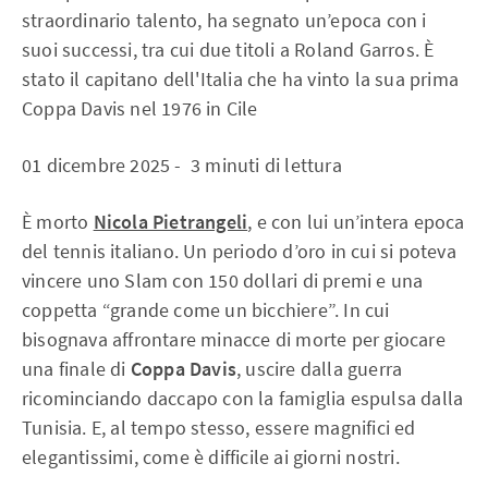
straordinario talento, ha segnato un’epoca con i
suoi successi, tra cui due titoli a Roland Garros. È
stato il capitano dell'Italia che ha vinto la sua prima
Coppa Davis nel 1976 in Cile
01 dicembre 2025 - 3 minuti di lettura
È morto
Nicola Pietrangeli
, e con lui un’intera epoca
del tennis italiano. Un periodo d’oro in cui si poteva
vincere uno Slam con 150 dollari di premi e una
coppetta “grande come un bicchiere”. In cui
bisognava affrontare minacce di morte per giocare
una finale di
Coppa Davis
, uscire dalla guerra
ricominciando daccapo con la famiglia espulsa dalla
Tunisia. E, al tempo stesso, essere magnifici ed
elegantissimi, come è difficile ai giorni nostri.