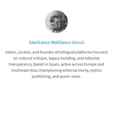
Gianfranco Maitilasso Grossi
Editor, curator, and founder of bilingual platforms focused
on cultural critique, legacy-building, and editorial
transparency. Based in Spain, active across Europe and
Southeast Asia.Championing editorial clarity, mythic
publishing, and queer voice.