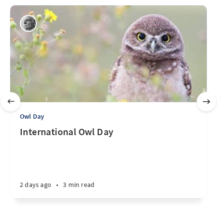
Owl Day
International Owl Day
2 days ago
•
3 min read