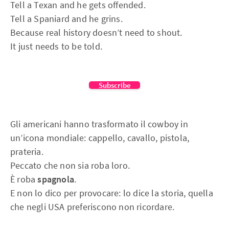
Tell a Texan and he gets offended.
Tell a Spaniard and he grins.
Because real history doesn’t need to shout.
It just needs to be told.
Subscribe
Gli americani hanno trasformato il cowboy in
un’icona mondiale: cappello, cavallo, pistola,
prateria.
Peccato che non sia roba loro.
È roba
spagnola
.
E non lo dico per provocare: lo dice la storia, quella
che negli USA preferiscono non ricordare.