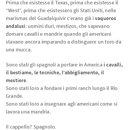
Prima che esistesse il Texas, prima che esistesse il
“West”, prima che esistessero gli Stati Uniti, nelle
marismas del Guadalquivir c’erano già i
vaqueros
andalusi
: uomini duri, mestizos, che sapevano
domare cavalli e mandrie quando gli americani
stavano ancora imparando a distinguere un toro da
una mucca.
Sono stati gli spagnoli a portare in America
i cavalli,
il bestiame, le tecniche, l’abbigliamento, il
mestiere
.
Sono stati loro a fondare i primi ranch lungo il Río
Grande.
Sono stati loro a insegnare agli americani come si
lavora una mandria.
Il cappello? Spagnolo.