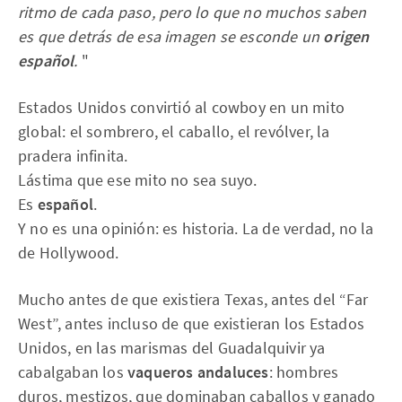
ritmo de cada paso, pero lo que no muchos saben
es que detrás de esa imagen se esconde un
origen
español
.
"
Estados Unidos convirtió al cowboy en un mito
global: el sombrero, el caballo, el revólver, la
pradera infinita.
Lástima que ese mito no sea suyo.
Es
español
.
Y no es una opinión: es historia. La de verdad, no la
de Hollywood.
Mucho antes de que existiera Texas, antes del “Far
West”, antes incluso de que existieran los Estados
Unidos, en las marismas del Guadalquivir ya
cabalgaban los
vaqueros andaluces
: hombres
duros, mestizos, que dominaban caballos y ganado