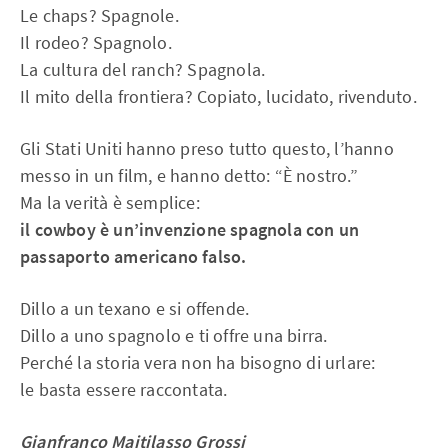
Le chaps? Spagnole.
Il rodeo? Spagnolo.
La cultura del ranch? Spagnola.
Il mito della frontiera? Copiato, lucidato, rivenduto.
Gli Stati Uniti hanno preso tutto questo, l’hanno
messo in un film, e hanno detto: “È nostro.”
Ma la verità è semplice:
il cowboy è un’invenzione spagnola con un
passaporto americano falso.
Dillo a un texano e si offende.
Dillo a uno spagnolo e ti offre una birra.
Perché la storia vera non ha bisogno di urlare:
le basta essere raccontata.
Gianfranco Maitilasso Grossi