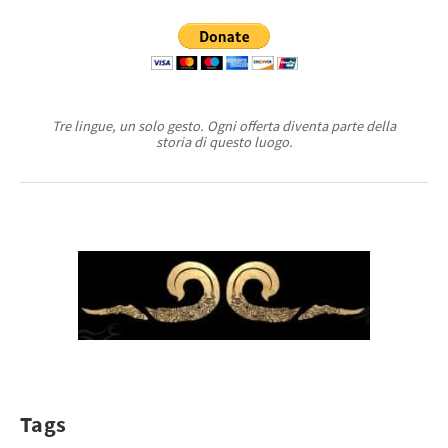
Tre lingue, un solo gesto. Ogni offerta diventa parte della
storia di questo luogo.
Tags