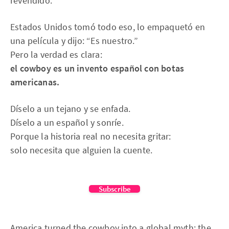
revendido.
Estados Unidos tomó todo eso, lo empaquetó en
una película y dijo: “Es nuestro.”
Pero la verdad es clara:
el cowboy es un invento español con botas
americanas.
Díselo a un tejano y se enfada.
Díselo a un español y sonríe.
Porque la historia real no necesita gritar:
solo necesita que alguien la cuente.
Subscribe
America turned the cowboy into a global myth: the