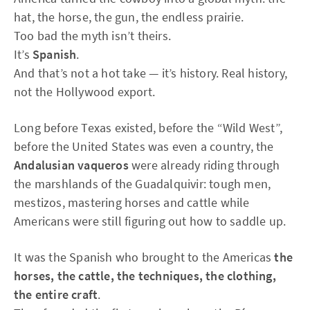
hat, the horse, the gun, the endless prairie.
Too bad the myth isn’t theirs.
It’s
Spanish
.
And that’s not a hot take — it’s history. Real history,
not the Hollywood export.
Long before Texas existed, before the “Wild West”,
before the United States was even a country, the
Andalusian vaqueros
were already riding through
the marshlands of the Guadalquivir: tough men,
mestizos, mastering horses and cattle while
Americans were still figuring out how to saddle up.
It was the Spanish who brought to the Americas
the
horses, the cattle, the techniques, the clothing,
the entire craft
.