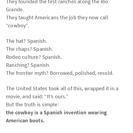
They founded the first ranches along the Río
Grande.
They taught Americans the job they now call
“cowboy”.
The hat? Spanish.
The chaps? Spanish.
Rodeo culture? Spanish.
Ranching? Spanish.
The frontier myth? Borrowed, polished, resold.
The United States took all of this, wrapped it in a
movie, and said: “It’s ours.”
But the truth is simple:
the cowboy is a Spanish invention wearing
American boots.