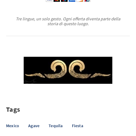
Tre lingue, un solo gesto. Ogni offerta diventa parte della
storia di questo luogo.
Tags
Mexico
Agave
Tequila
Fiesta