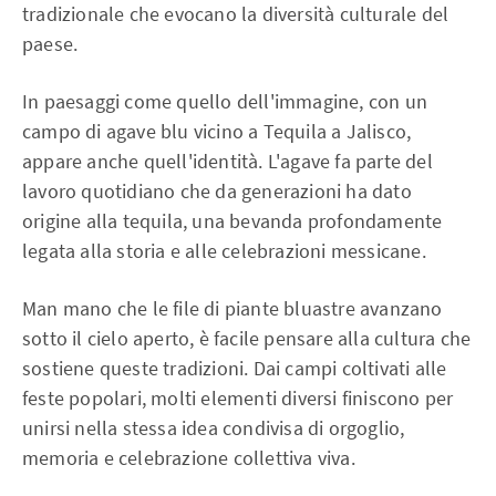
tradizionale che evocano la diversità culturale del
paese.
In paesaggi come quello dell'immagine, con un
campo di agave blu vicino a Tequila a Jalisco,
appare anche quell'identità. L'agave fa parte del
lavoro quotidiano che da generazioni ha dato
origine alla tequila, una bevanda profondamente
legata alla storia e alle celebrazioni messicane.
Man mano che le file di piante bluastre avanzano
sotto il cielo aperto, è facile pensare alla cultura che
sostiene queste tradizioni. Dai campi coltivati alle
feste popolari, molti elementi diversi finiscono per
unirsi nella stessa idea condivisa di orgoglio,
memoria e celebrazione collettiva viva.