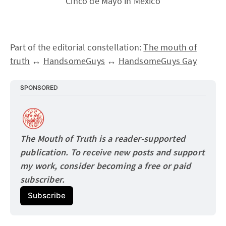
Cinco de Mayo in Mexico
Part of the editorial constellation:
The mouth of
truth
↔
HandsomeGuys
↔
HandsomeGuys Gay
SPONSORED
The Mouth of Truth is a reader-supported 
publication. To receive new posts and support 
my work, consider becoming a free or paid
subscriber.
Subscribe