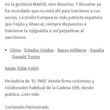
no la gestiona Madrid, sino Bruselas. Y Bruselas ya
ha recordado que no está ahí para traicionar a sus
socios. La Unión Europea es más patriota española
que Feijóo y Abascal, siempre dispuestos a
traicionar la rojigualda si así perjudican al
sanchismo.
China
-
Estados Unidos
-
Bases militares
-
España
-
Donald Trump
Xavier Vidal-Folch
Periodista de 'EL PAÍS' donde firma columnas y
colaborador habitual de la Cadena SER, donde
publica...Leer más
Contenido Patrocinado