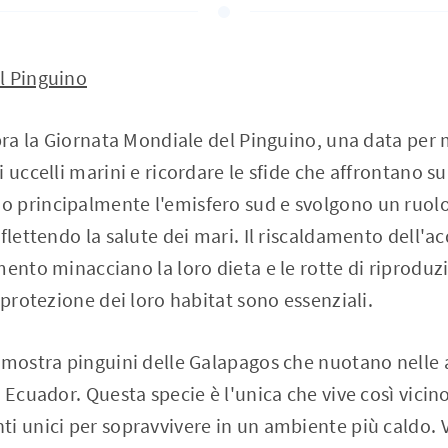
l Pinguino
ebra la Giornata Mondiale del Pinguino, una data per 
 uccelli marini e ricordare le sfide che affrontano s
 principalmente l'emisfero sud e svolgono un ruolo
flettendo la salute dei mari. Il riscaldamento dell'a
mento minacciano la loro dieta e le rotte di riproduz
 protezione dei loro habitat sono essenziali.
 mostra pinguini delle Galapagos che nuotano nelle 
 Ecuador. Questa specie è l'unica che vive così vicin
i unici per sopravvivere in un ambiente più caldo. 