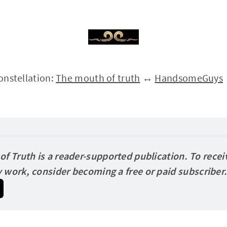
constellation:
The mouth of truth
↔
HandsomeGuys
f Truth is a reader-supported publication. To recei
 work, consider becoming a free or paid
subscriber