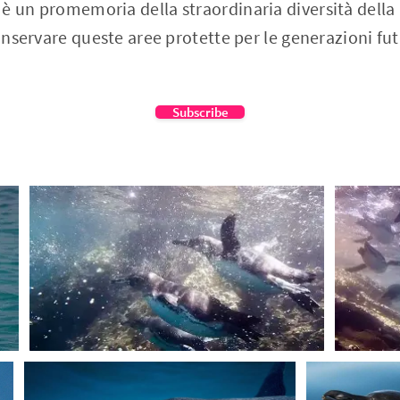
è un promemoria della straordinaria diversità della n
conservare queste aree protette per le generazioni fut
Subscribe