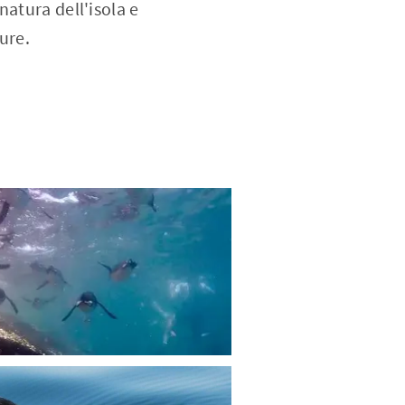
atura dell'isola e
ure.