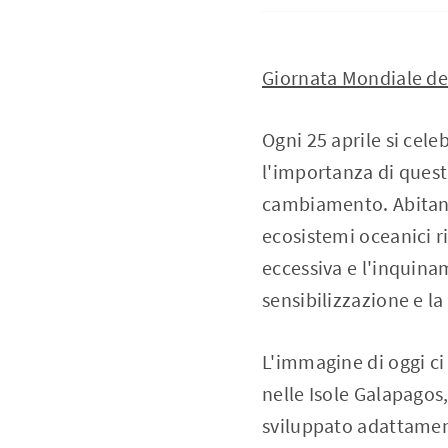
Giornata Mondiale de
Ogni 25 aprile si cel
l'importanza di questi
cambiamento. Abitano
ecosistemi oceanici ri
eccessiva e l'inquina
sensibilizzazione e la
L'immagine di oggi ci
nelle Isole Galapagos,
sviluppato adattament