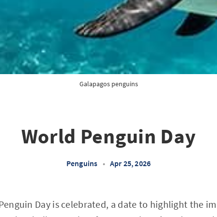
Galapagos penguins
World Penguin Day
Penguins
•
Apr 25, 2026
 Penguin Day is celebrated, a date to highlight the i