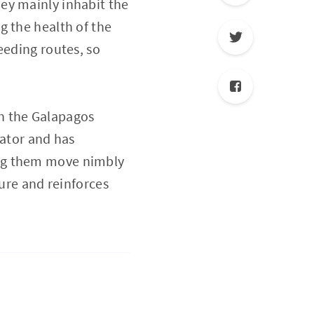
ey mainly inhabit the
g the health of the
eeding routes, so
n the Galapagos
uator and has
ing them move nimbly
ture and reinforces