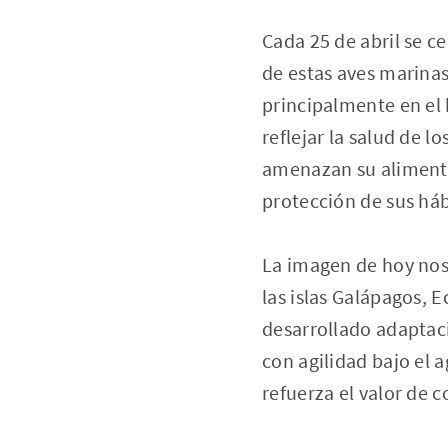
Cada 25 de abril se c
de estas aves marinas
principalmente en el 
reflejar la salud de 
amenazan su alimentac
protección de sus háb
La imagen de hoy nos
las islas Galápagos, E
desarrollado adaptaci
con agilidad bajo el a
refuerza el valor de 