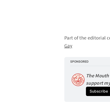
Part of the editorial 
Gay
SPONSORED
The Mouth o
support my
Subscribe