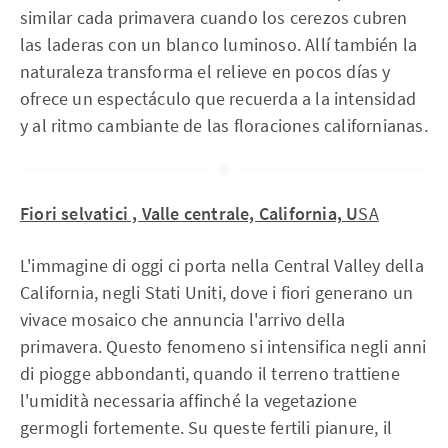
similar cada primavera cuando los cerezos cubren
las laderas con un blanco luminoso. Allí también la
naturaleza transforma el relieve en pocos días y
ofrece un espectáculo que recuerda a la intensidad
y al ritmo cambiante de las floraciones californianas.
Fiori selvatici , Valle centrale, California, U
SA
L'immagine di oggi ci porta nella Central Valley della
California, negli Stati Uniti, dove i fiori generano un
vivace mosaico che annuncia l'arrivo della
primavera. Questo fenomeno si intensifica negli anni
di piogge abbondanti, quando il terreno trattiene
l'umidità necessaria affinché la vegetazione
germogli fortemente. Su queste fertili pianure, il