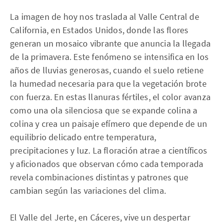
La imagen de hoy nos traslada al Valle Central de
California, en Estados Unidos, donde las flores
generan un mosaico vibrante que anuncia la llegada
de la primavera. Este fenómeno se intensifica en los
años de lluvias generosas, cuando el suelo retiene
la humedad necesaria para que la vegetación brote
con fuerza. En estas llanuras fértiles, el color avanza
como una ola silenciosa que se expande colina a
colina y crea un paisaje efímero que depende de un
equilibrio delicado entre temperatura,
precipitaciones y luz. La floración atrae a científicos
y aficionados que observan cómo cada temporada
revela combinaciones distintas y patrones que
cambian según las variaciones del clima.
El Valle del Jerte, en Cáceres, vive un despertar