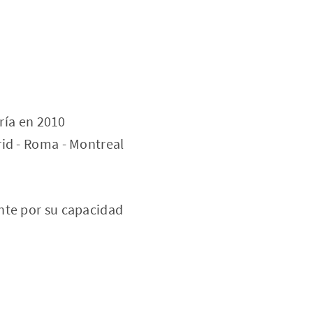
oría en 2010
rid - Roma - Montreal
nte por su capacidad