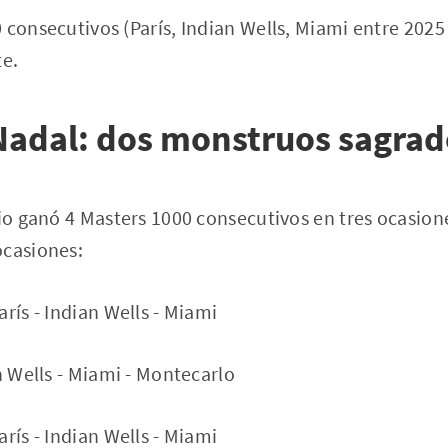
consecutivos (París, Indian Wells, Miami entre 2025 y
te.
Nadal: dos monstruos sagrad
bio ganó 4 Masters 1000 consecutivos en tres ocasion
ocasiones:
rís - Indian Wells - Miami
n Wells - Miami - Montecarlo
rís - Indian Wells - Miami