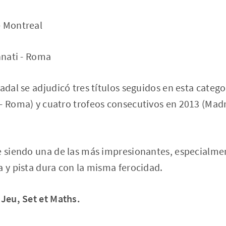
- Montreal
nnati - Roma
Nadal se adjudicó tres títulos seguidos en esta categ
- Roma) y cuatro trofeos consecutivos en 2013 (Mad
ue siendo una de las más impresionantes, especialme
a y pista dura con la misma ferocidad.
 Jeu, Set et Maths.