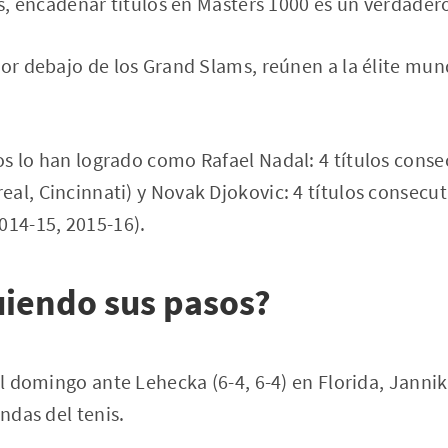
is, encadenar títulos en Masters 1000 es un verdadero
por debajo de los Grand Slams, reúnen a la élite mun
s lo han logrado como Rafael Nadal: 4 títulos conse
al, Cincinnati) y Novak Djokovic: 4 títulos consecut
014-15, 2015-16).
uiendo sus pasos?
 el domingo ante Lehecka (6-4, 6-4) en Florida, Janni
endas del tenis.