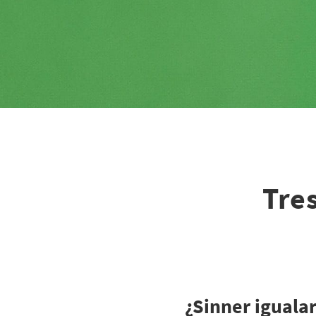
Tre
¿Sinner iguala