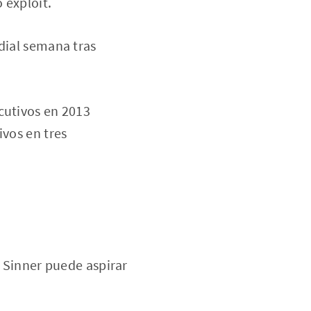
 exploit.
dial semana tras
cutivos en 2013
ivos en tres
k Sinner puede aspirar