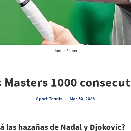
Jannik Sinner
s Masters 1000 consecut
Sport Tennis
•
Mar 30, 2026
rá las hazañas de Nadal y Djokovic?