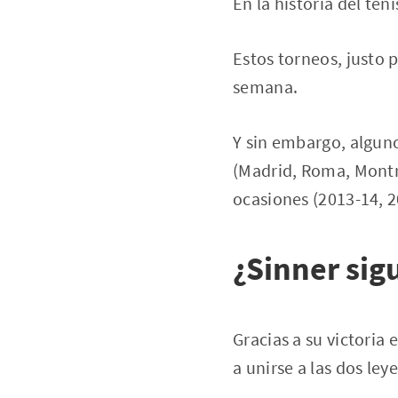
En la historia del ten
Estos torneos, justo 
semana.
Y sin embargo, alguno
(Madrid, Roma, Montre
ocasiones (2013-14, 2
¿Sinner sig
Gracias a su victoria
a unirse a las dos ley