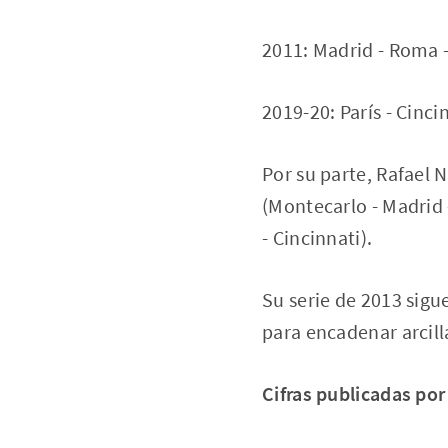
2011: Madrid - Roma 
2019-20: París - Cinci
Por su parte, Rafael 
(Montecarlo - Madrid 
- Cincinnati).
Su serie de 2013 sig
para encadenar arcill
Cifras publicadas por