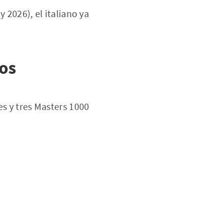
 2026), el italiano ya
os
es y tres Masters 1000