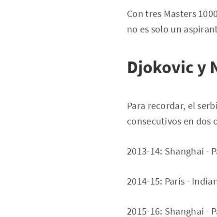
Con tres Masters 1000 
no es solo un aspiran
Djokovic y 
Para recordar, el ser
consecutivos en dos 
2013-14: Shanghai - Pa
2014-15: París - India
2015-16: Shanghai - Pa