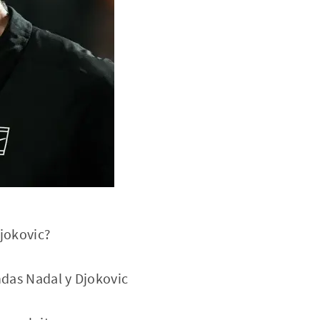
Djokovic?
ndas Nadal y Djokovic