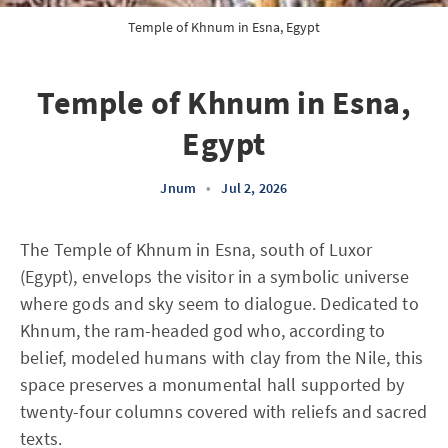
Temple of Khnum in Esna, Egypt
Temple of Khnum in Esna,
Egypt
Jnum
•
Jul 2, 2026
The Temple of Khnum in Esna, south of Luxor
(Egypt), envelops the visitor in a symbolic universe
where gods and sky seem to dialogue. Dedicated to
Khnum, the ram-headed god who, according to
belief, modeled humans with clay from the Nile, this
space preserves a monumental hall supported by
twenty-four columns covered with reliefs and sacred
texts.