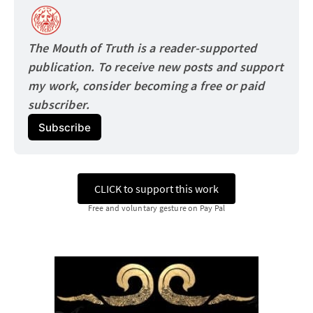
The Mouth of Truth is a reader-supported 
publication. To receive new posts and support 
my work, consider becoming a free or paid
subscriber.
Subscribe
CLICK to support this work
Free and voluntary gesture on Pay Pal