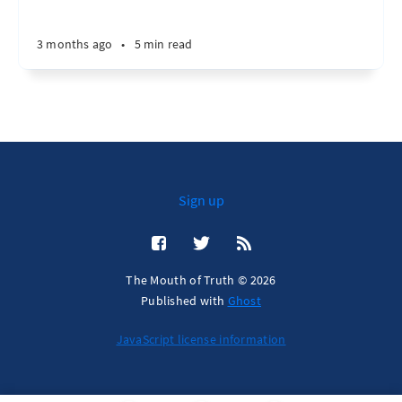
3 months ago
•
5 min read
Sign up
The Mouth of Truth © 2026
Published with
Ghost
JavaScript license information