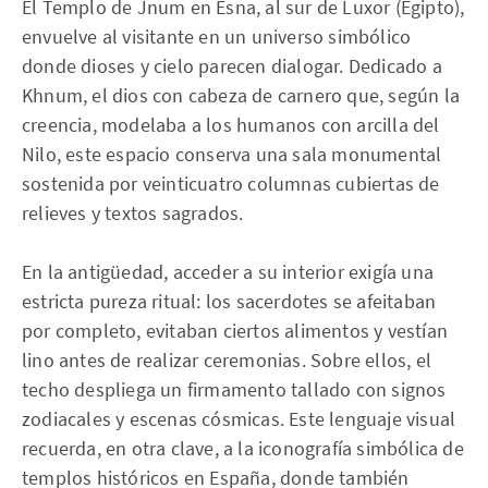
El Templo de Jnum en Esna, al sur de Luxor (Egipto),
envuelve al visitante en un universo simbólico
donde dioses y cielo parecen dialogar. Dedicado a
Khnum, el dios con cabeza de carnero que, según la
creencia, modelaba a los humanos con arcilla del
Nilo, este espacio conserva una sala monumental
sostenida por veinticuatro columnas cubiertas de
relieves y textos sagrados.
En la antigüedad, acceder a su interior exigía una
estricta pureza ritual: los sacerdotes se afeitaban
por completo, evitaban ciertos alimentos y vestían
lino antes de realizar ceremonias. Sobre ellos, el
techo despliega un firmamento tallado con signos
zodiacales y escenas cósmicas. Este lenguaje visual
recuerda, en otra clave, a la iconografía simbólica de
templos históricos en España, donde también