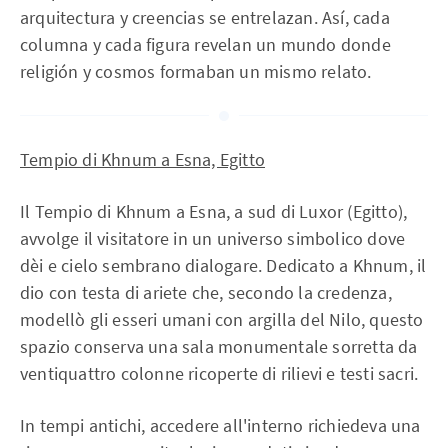
arquitectura y creencias se entrelazan. Así, cada
columna y cada figura revelan un mundo donde
religión y cosmos formaban un mismo relato.
Tempio di Khnum a Esna, Egitto
Il Tempio di Khnum a Esna, a sud di Luxor (Egitto),
avvolge il visitatore in un universo simbolico dove
dèi e cielo sembrano dialogare. Dedicato a Khnum, il
dio con testa di ariete che, secondo la credenza,
modellò gli esseri umani con argilla del Nilo, questo
spazio conserva una sala monumentale sorretta da
ventiquattro colonne ricoperte di rilievi e testi sacri.
In tempi antichi, accedere all'interno richiedeva una