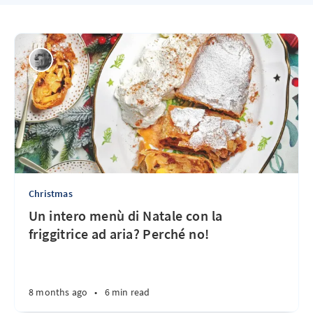
Christmas
Un intero menù di Natale con la
friggitrice ad aria? Perché no!
8 months ago
•
6 min read