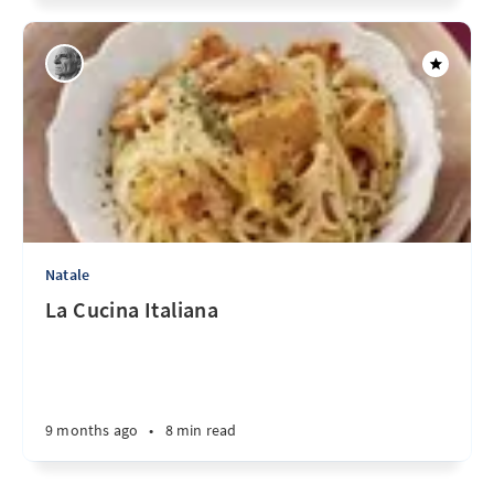
Natale
La Cucina Italiana
9 months ago
•
8 min read