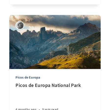
Picos de Europa
Picos de Europa National Park
4 months ago
•
5 min read