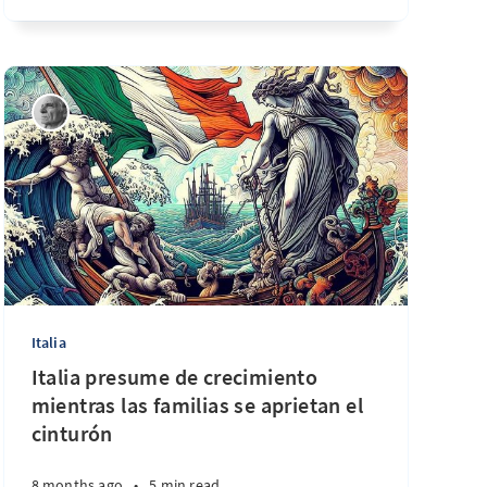
Italia
Italia presume de crecimiento
mientras las familias se aprietan el
cinturón
8 months ago
•
5 min read