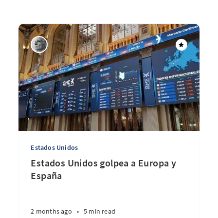
Estados Unidos
Estados Unidos golpea a Europa y
España
2 months ago
•
5 min read