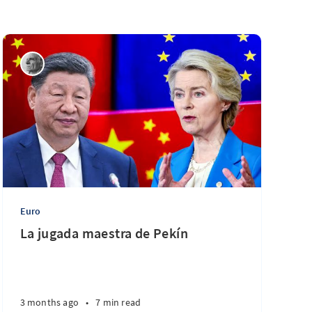
Euro
La jugada maestra de Pekín
3 months ago
•
7 min read