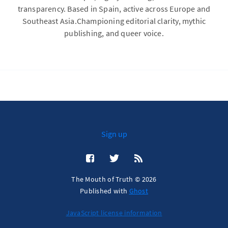
transparency. Based in Spain, active across Europe and
Southeast Asia.Championing editorial clarity, mythic
publishing, and queer voice.
Sign up
The Mouth of Truth © 2026
Published with
Ghost
JavaScript license information