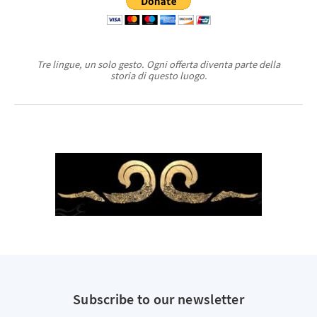
Tre lingue, un solo gesto. Ogni offerta diventa parte della
storia di questo luogo.
Subscribe to our newsletter