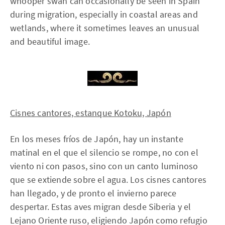
whooper swan can occasionally be seen in Spain
during migration, especially in coastal areas and
wetlands, where it sometimes leaves an unusual
and beautiful image.
Cisnes cantores, estanque Kotoku, Japón
En los meses fríos de Japón, hay un instante
matinal en el que el silencio se rompe, no con el
viento ni con pasos, sino con un canto luminoso
que se extiende sobre el agua. Los cisnes cantores
han llegado, y de pronto el invierno parece
despertar. Estas aves migran desde Siberia y el
Lejano Oriente ruso, eligiendo Japón como refugio