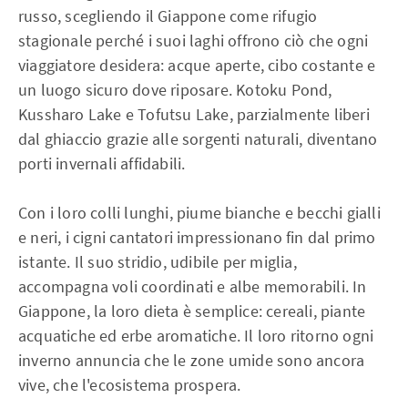
russo, scegliendo il Giappone come rifugio
stagionale perché i suoi laghi offrono ciò che ogni
viaggiatore desidera: acque aperte, cibo costante e
un luogo sicuro dove riposare. Kotoku Pond,
Kussharo Lake e Tofutsu Lake, parzialmente liberi
dal ghiaccio grazie alle sorgenti naturali, diventano
porti invernali affidabili.
Con i loro colli lunghi, piume bianche e becchi gialli
e neri, i cigni cantatori impressionano fin dal primo
istante. Il suo stridio, udibile per miglia,
accompagna voli coordinati e albe memorabili. In
Giappone, la loro dieta è semplice: cereali, piante
acquatiche ed erbe aromatiche. Il loro ritorno ogni
inverno annuncia che le zone umide sono ancora
vive, che l'ecosistema prospera.