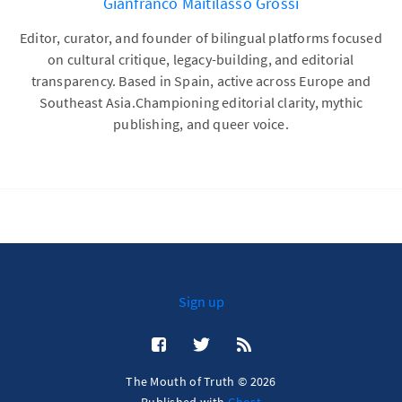
Gianfranco Maitilasso Grossi
Editor, curator, and founder of bilingual platforms focused
on cultural critique, legacy-building, and editorial
transparency. Based in Spain, active across Europe and
Southeast Asia.Championing editorial clarity, mythic
publishing, and queer voice.
Sign up
The Mouth of Truth © 2026