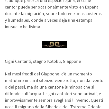
Y, aunque parezca una especie lejana, el cisne
cantor puede ser ocasionalmente visto en España
durante la migración, sobre todo en zonas costeras
y humedales, donde a veces deja una estampa
inusual y bellísima.
Cigni Cantanti, stagno Kotoku, Giappone
Nei mesi freddi del Giappone, c'è un momento
mattutino in cui il silenzio viene rotto, non dal vento
o dai passi, ma da una canzone luminosa che si
diffonde sull'acqua. I cigni cantatori sono arrivati, e
improvvisamente sembra svegliarsi l'inverno. Questi
uccelli migrano dalla Siberia e dall'Estremo Oriente