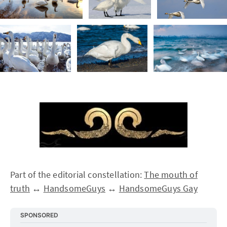
Part of the editorial constellation:
The mouth of
truth
↔
HandsomeGuys
↔
HandsomeGuys Gay
SPONSORED