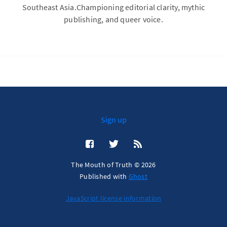
Southeast Asia.Championing editorial clarity, mythic
publishing, and queer voice.
Sign up
The Mouth of Truth © 2026
Published with
Ghost
JavaScript license information