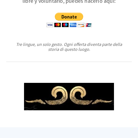
libre y voluntario, puedes hacerlo aquí:
Tre lingue, un solo gesto. Ogni offerta diventa parte della
storia di questo luogo.