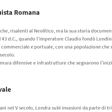
uista Romana
che, risalenti al Neolitico, ma la sua storia document
 43 d.C., quando l'imperatore Claudio fondò Londin
 commerciale e portuale, con una popolazione che r
 secolo.
mura difensive e infrastrutture che segnarono l'iniz
vale
ani nel V secolo, Londra subì invasioni da parte di t