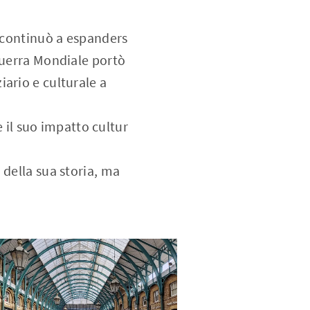
e continuò a espanders
Guerra Mondiale portò
ario e culturale a
e il suo impatto cultur
 della sua storia, ma