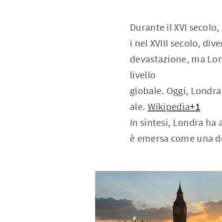
Durante il XVI secolo
i nel XVIII secolo, d
devastazione, ma Lond
livello
globale. Oggi, Londra 
ale.
Wikipedia
+1
In sintesi, Londra ha
è emersa come una del