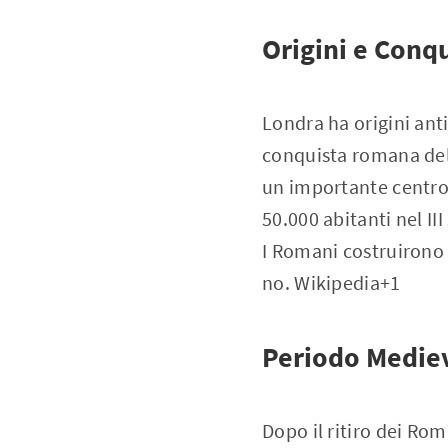
Origini e Conq
Londra ha origini anti
conquista romana del
un importante centro
50.000 abitanti nel III
I Romani costruirono 
no. Wikipedia+1
Periodo Medie
Dopo il ritiro dei Rom