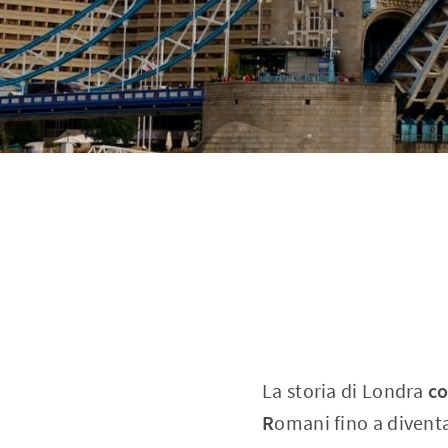
La storia di Londra
co
R
omani fino a diventa