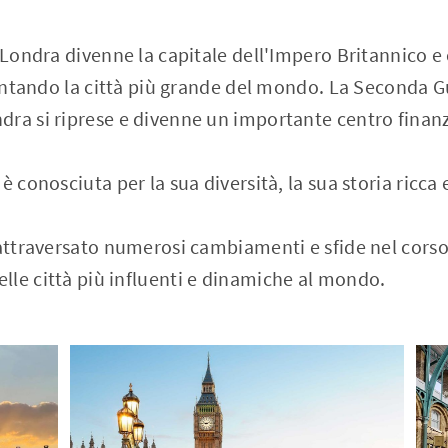
, Londra divenne la capitale dell'Impero Britannico 
iventando la città più grande del mondo. La Seconda 
ra si riprese e divenne un importante centro finanzi
è conosciuta per la sua diversità, la sua storia ricca 
 attraversato numerosi cambiamenti e sfide nel corso
le città più influenti e dinamiche al mondo.