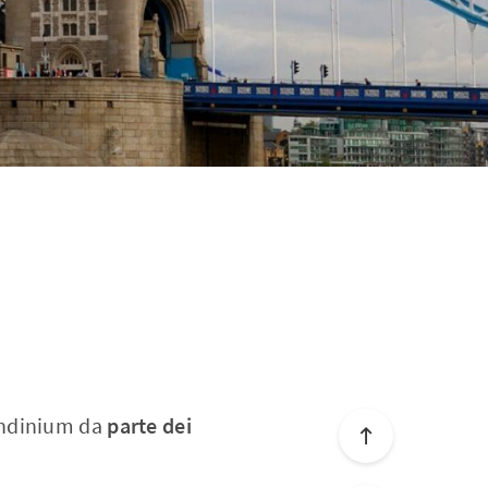
ondinium da
parte dei