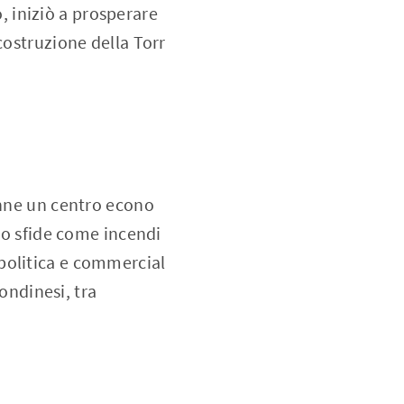
lo, iniziò a prosperare
costruzione della Torr
enne un centro econo
ndo sfide come incendi
politica e commercial
londinesi, tra