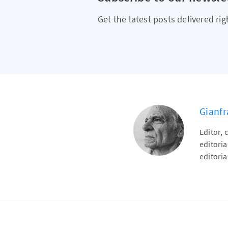
Get the latest posts delivered rig
Gianfr
Editor, 
editori
editoria