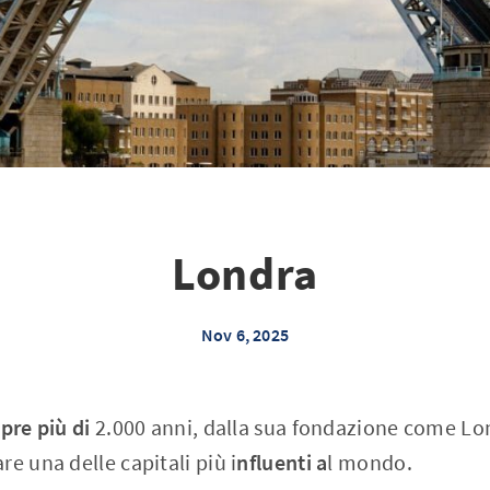
Londra
Nov 6, 2025
pre più di
2.000 anni, dalla sua fondazione come L
re una delle capitali più i
nfluenti a
l mondo.