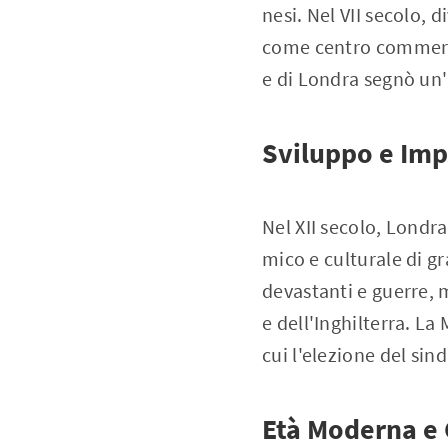
nesi. Nel VII secolo, 
come centro commercia
e di Londra segnò un'
Sviluppo e Im
Nel XII secolo, Londr
mico e culturale di g
devastanti e guerre,
e dell'Inghilterra. La
cui l'elezione del sin
Età Moderna e