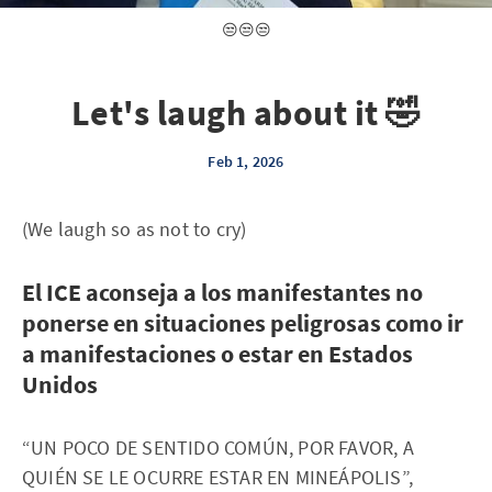
😒😒😒
Let's laugh about it 🤣
Feb 1, 2026
(We laugh so as not to cry)
El ICE aconseja a los manifestantes no
ponerse en situaciones peligrosas como ir
a manifestaciones o estar en Estados
Unidos
“UN POCO DE SENTIDO COMÚN, POR FAVOR, A
QUIÉN SE LE OCURRE ESTAR EN MINEÁPOLIS”,