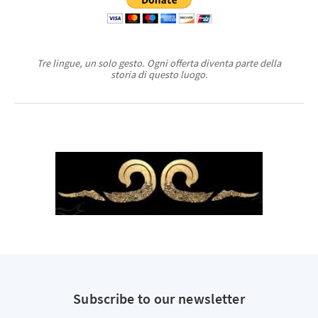
Tre lingue, un solo gesto. Ogni offerta diventa parte della
storia di questo luogo.
Subscribe to our newsletter