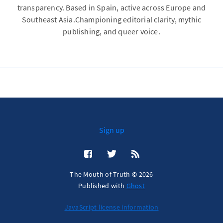
transparency. Based in Spain, active across Europe and
Southeast Asia.Championing editorial clarity, mythic
publishing, and queer voice.
Sign up
The Mouth of Truth © 2026
Published with
Ghost
JavaScript license information