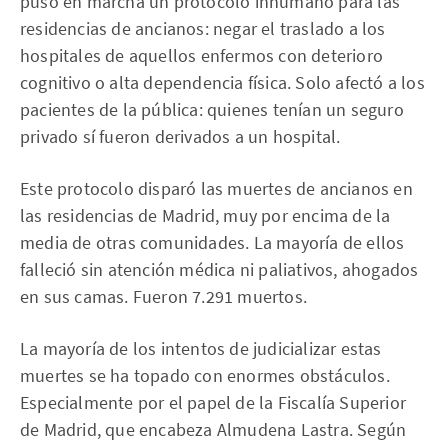
puso en marcha un protocolo inhumano para las
residencias de ancianos: negar el traslado a los
hospitales de aquellos enfermos con deterioro
cognitivo o alta dependencia física. Solo afectó a los
pacientes de la pública: quienes tenían un seguro
privado sí fueron derivados a un hospital.
Este protocolo disparó las muertes de ancianos en
las residencias de Madrid, muy por encima de la
media de otras comunidades. La mayoría de ellos
falleció sin atención médica ni paliativos, ahogados
en sus camas. Fueron 7.291 muertos.
La mayoría de los intentos de judicializar estas
muertes se ha topado con enormes obstáculos.
Especialmente por el papel de la Fiscalía Superior
de Madrid, que encabeza Almudena Lastra. Según