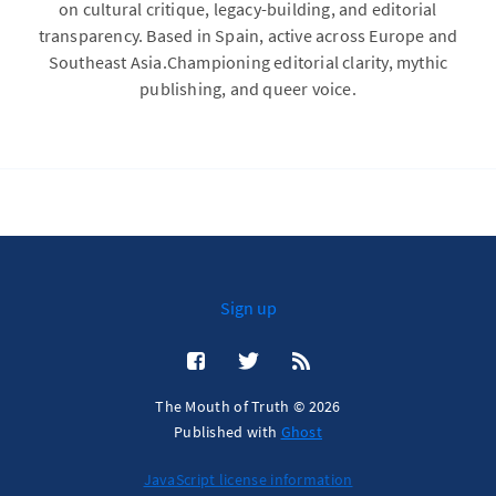
on cultural critique, legacy-building, and editorial
transparency. Based in Spain, active across Europe and
Southeast Asia.Championing editorial clarity, mythic
publishing, and queer voice.
Sign up
The Mouth of Truth © 2026
Published with
Ghost
JavaScript license information