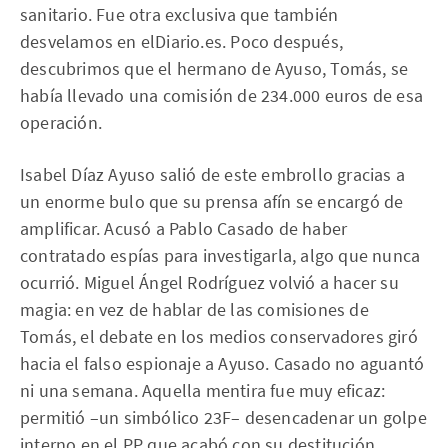
sanitario. Fue otra exclusiva que también
desvelamos en elDiario.es. Poco después,
descubrimos que el hermano de Ayuso, Tomás, se
había llevado una comisión de 234.000 euros de esa
operación.
Isabel Díaz Ayuso salió de este embrollo gracias a
un enorme bulo que su prensa afín se encargó de
amplificar. Acusó a Pablo Casado de haber
contratado espías para investigarla, algo que nunca
ocurrió. Miguel Ángel Rodríguez volvió a hacer su
magia: en vez de hablar de las comisiones de
Tomás, el debate en los medios conservadores giró
hacia el falso espionaje a Ayuso. Casado no aguantó
ni una semana. Aquella mentira fue muy eficaz:
permitió –un simbólico 23F– desencadenar un golpe
interno en el PP que acabó con su destitución