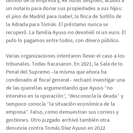
dimitió de la empresa y, 48 horas después, acudió a
un notario para donar sus propiedades a sus hijos:
el piso de Madrid para Isabel; la finca de Sotillo de
la Adrada para Tomás. El préstamo nunca se
recuperó. La familia Ayuso no devolvió ni un euro. El
pufo lo pagamos entre todos, con dinero público.
Varias organizaciones intentaron llevar el caso a los
tribunales. Todas fracasaron. En 2021, la Sala de lo
Penal del Supremo –la misma que ahora ha
condenado al fiscal general– rechazó investigar una
de las querellas argumentando que Ayuso “no
intervino en la operación”, “desconocía la deuda” y
tampoco conocía “la situación económica de la
empresa”. Falso, como demuestran sus correos y
gestiones. Otro juzgado archivó también otra
denuncia contra Tomás Díaz Ayuso en 2022