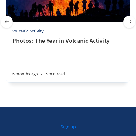
Volcanic Activity
Photos: The Year in Volcanic Activity
6 months ago
•
5 min read
Sign up