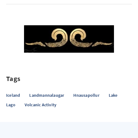
Tags
Iceland
Landmannalaugar
Hnausapollur
Lake
Lago
Volcanic Activity