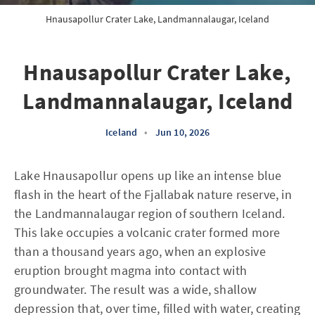
Hnausapollur Crater Lake, Landmannalaugar, Iceland
Hnausapollur Crater Lake,
Landmannalaugar, Iceland
Iceland
•
Jun 10, 2026
Lake Hnausapollur opens up like an intense blue
flash in the heart of the Fjallabak nature reserve, in
the Landmannalaugar region of southern Iceland.
This lake occupies a volcanic crater formed more
than a thousand years ago, when an explosive
eruption brought magma into contact with
groundwater. The result was a wide, shallow
depression that, over time, filled with water, creating