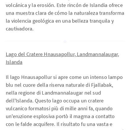
volcánica y la erosión. Este rincón de Islandia ofrece
una muestra clara de cómo la naturaleza transforma
la violencia geológica en una belleza tranquila y
cautivadora.
Lago del Cratere Hnausapollur, Landmannalaugar,
Islanda
Il lago Hnausapollur si apre come un intenso lampo
blu nel cuore della riserva naturale di Fjallabak,
nella regione di Landmannalaugar nel sud
dell'Islanda. Questo lago occupa un cratere
vulcanico formatosi più di mille anni fa, quando
un'eruzione esplosiva portò il magma a contatto
con le falde acquifere. Il risultato fu una vasta e