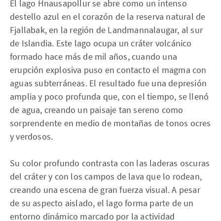
El lago Hnausapollur se abre como un intenso
destello azul en el corazón de la reserva natural de
Fjallabak, en la región de Landmannalaugar, al sur
de Islandia. Este lago ocupa un cráter volcánico
formado hace más de mil años, cuando una
erupción explosiva puso en contacto el magma con
aguas subterráneas. El resultado fue una depresión
amplia y poco profunda que, con el tiempo, se llenó
de agua, creando un paisaje tan sereno como
sorprendente en medio de montañas de tonos ocres
y verdosos.
Su color profundo contrasta con las laderas oscuras
del cráter y con los campos de lava que lo rodean,
creando una escena de gran fuerza visual. A pesar
de su aspecto aislado, el lago forma parte de un
entorno dinámico marcado por la actividad