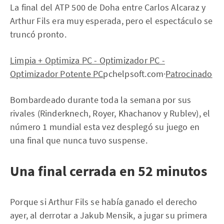
La final del ATP 500 de Doha entre Carlos Alcaraz y
Arthur Fils era muy esperada, pero el espectáculo se
truncó pronto.
Limpia + Optimiza PC - Optimizador PC -
Optimizador Potente PC
pchelpsoft.com·
Patrocinado
Bombardeado durante toda la semana por sus
rivales (Rinderknech, Royer, Khachanov y Rublev), el
número 1 mundial esta vez desplegó su juego en
una final que nunca tuvo suspense.
Una final cerrada en 52 minutos
Porque si Arthur Fils se había ganado el derecho
ayer, al derrotar a Jakub Mensik, a jugar su primera