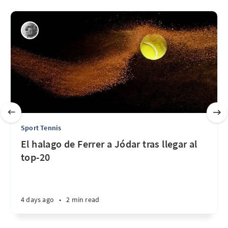
Sport Tennis
El halago de Ferrer a Jódar tras llegar al
top-20
4 days ago
•
2 min read