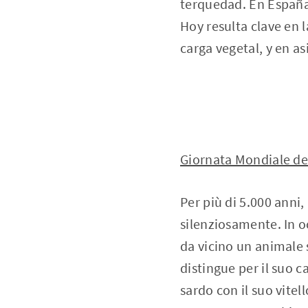
terquedad. En España,
Hoy resulta clave en 
carga vegetal, y en as
Giornata Mondiale de
Per più di 5.000 anni
silenziosamente. In o
da vicino un animale 
distingue per il suo 
sardo con il suo vitell