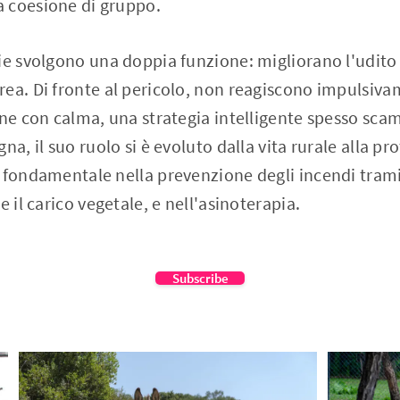
 coesione di gruppo.
ie svolgono una doppia funzione: migliorano l'udito
ea. Di fronte al pericolo, non reagiscono impulsiv
one con calma, una strategia intelligente spesso sca
na, il suo ruolo si è evoluto dalla vita rurale alla pr
 fondamentale nella prevenzione degli incendi trami
e il carico vegetale, e nell'asinoterapia.
Subscribe