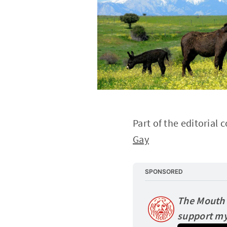
Part of the editorial 
Gay
SPONSORED
The Mouth o
support my