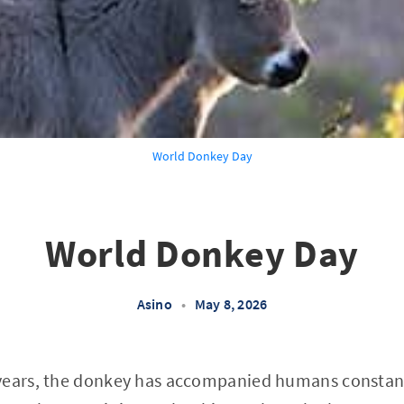
World Donkey Day
World Donkey Day
Asino
•
May 8, 2026
years, the donkey has accompanied humans constantl