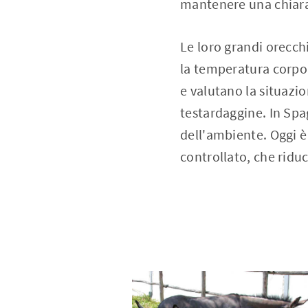
mantenere una chiara
Le loro grandi orecch
la temperatura corpor
e valutano la situazi
testardaggine. In Spag
dell'ambiente. Oggi è
controllato, che riduc