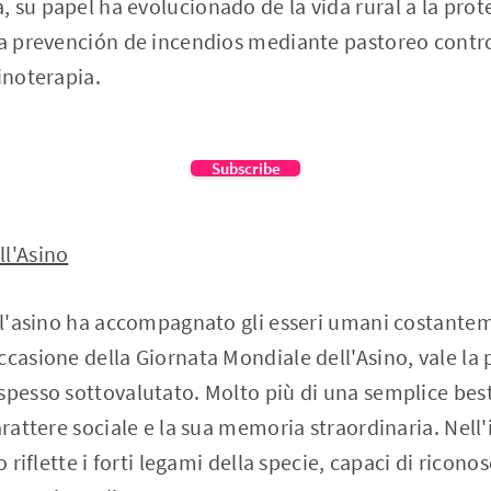
 su papel ha evolucionado de la vida rural a la prot
la prevención de incendios mediante pastoreo contr
inoterapia.
Subscribe
ll'Asino
, l'asino ha accompagnato gli esseri umani costante
ccasione della Giornata Mondiale dell'Asino, vale la
spesso sottovalutato. Molto più di una semplice best
carattere sociale e la sua memoria straordinaria. Nel
o riflette i forti legami della specie, capaci di ricono