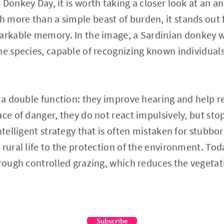
Donkey Day, it is worth taking a closer look at an an
more than a simple beast of burden, it stands out fo
arkable memory. In the image, a Sardinian donkey wit
he species, capable of recognizing known individual
.
e a double function: they improve hearing and help 
ace of danger, they do not react impulsively, but sto
ntelligent strategy that is often mistaken for stubbor
rural life to the protection of the environment. Today
hrough controlled grazing, which reduces the vegetat
Subscribe