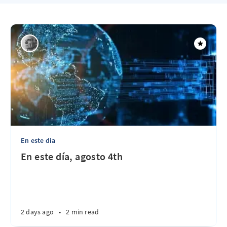
En este dia
En este día, agosto 4th
2 days ago
•
2 min read