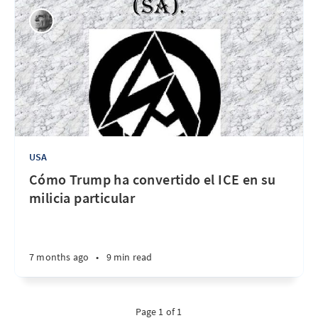
USA
Cómo Trump ha convertido el ICE en su
milicia particular
7 months ago
•
9 min read
Page 1 of 1