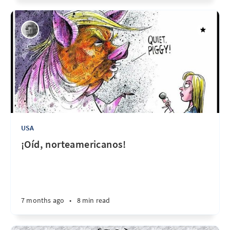
USA
¡Oíd, norteamericanos!
7 months ago
•
8 min read