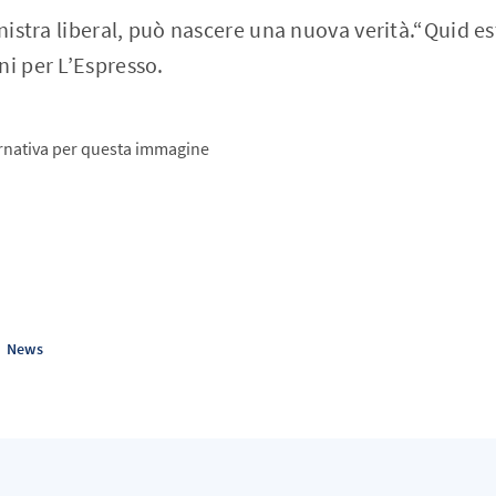
inistra liberal, può nascere una nuova verità.“Quid es
ni per L’Espresso.
News