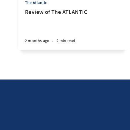
The Atlantic
Review of The ATLANTIC
2 months ago
•
2 min read