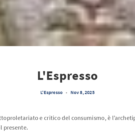
L'Espresso
L'Espresso
•
Nov 8, 2025
ottoproletariato e critico del consumismo, è l’archet
il presente.