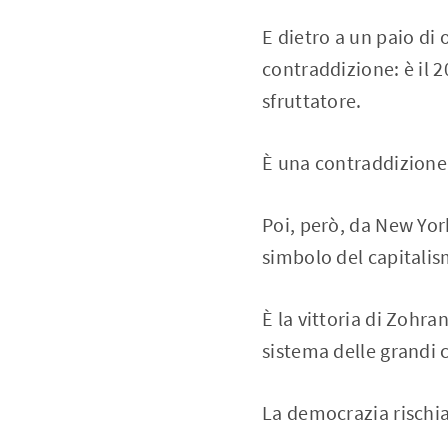
E dietro a un paio di 
contraddizione: è il 
sfruttatore.
È una contraddizione, 
Poi, però, da New Yor
simbolo del capitalis
È la vittoria di Zohr
sistema delle grandi 
La democrazia rischia 