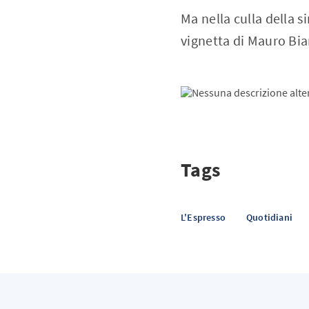
Ma nella culla della s
vignetta di Mauro Bia
Tags
L'Espresso
Quotidiani