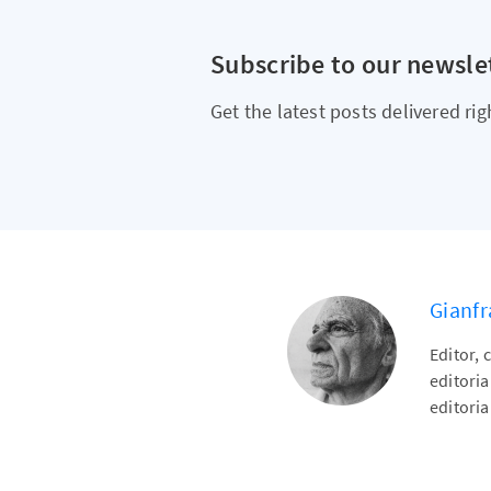
Subscribe to our newsle
Get the latest posts delivered rig
Gianfr
Editor, 
editori
editoria